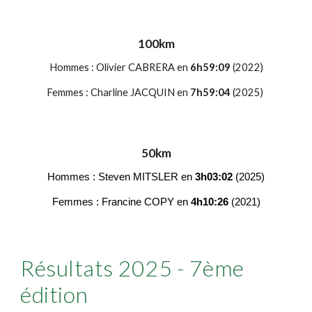
100km
Hommes : Olivier CABRERA en
6h59:09
(2022)
Femmes : Charline JACQUIN en
7h59:04
(2025)
50km
Hommes :
Steven
MITSLER
en
3h
03
:
02
(202
5
)
Femmes : Francine COPY en
4h10:26
(2021)
Résultats 2025 - 7ème
édition