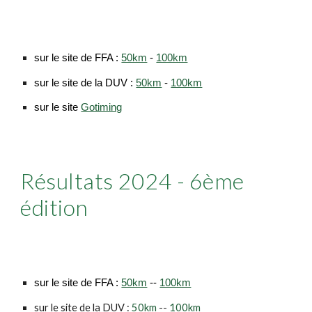
sur le site de FFA :
50km
-
100km
sur le site de la DUV :
50km
-
100km
sur le site
Gotiming
Résultats 2024 -
6
ème
édition
sur le site de FFA :
50km
--
100km
sur le site de la DUV :
50km
--
100km