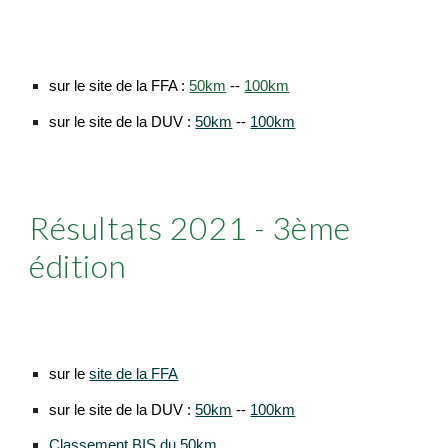
sur le site de la FFA :
50km
--
100km
sur le site de la DUV :
50km
--
100km
Résultats 2021
-
3
ème
édition
sur le
site de la FFA
sur le site de la DUV :
50km
--
100km
Classement BIS du 50km