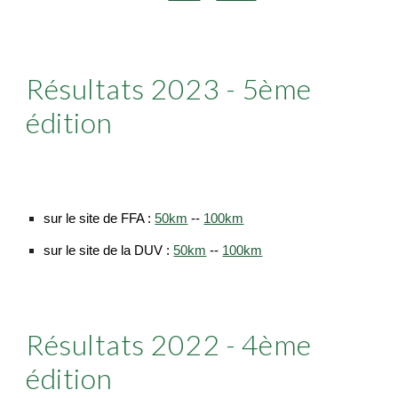
Résultats 2023 -
5
ème
édition
sur le site de FFA :
50km
--
100km
sur le site de la DUV :
50km
--
100km
Résultats 2022 -
4
ème
édition