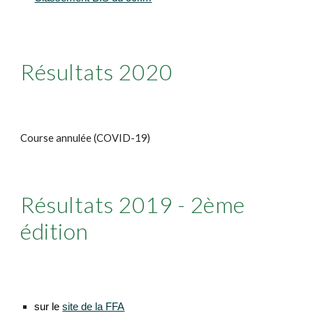
Résultats 2020
Course annulée (COVID-19)
Résultats 2019
-
2
ème
édition
sur le
site de la FFA